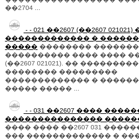
��2704 ...
- - 021 ��2607 (��2607 021021
������������� � ������
�����
�������� ������
���������� ���� ���� ��26
(��2607 021021). �� ��������
�������� ���������
������������� � ������
����� ����� ...
- - 031 ��2607 ���� ���
��������������� �����
���� ���� ��2607 031 ����
��� ������������� � ��