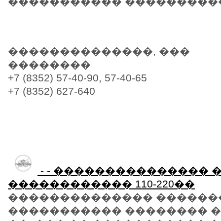
����������� �������������
��������������, ���
��������
+7 (8352) 57-40-90, 57-40-65
+7 (8352) 627-640
- - ��������������� 
������������ 110-220��
�������������� ������
����������� �������� �