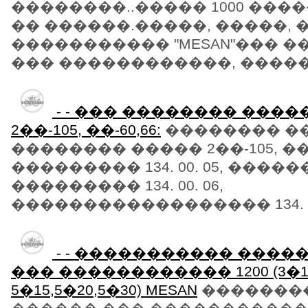
��������..����� 1000 ���
�� ������.�����, �����, 
����������� "MESAN"��� 
��� ������������, �������
- - ��� �������� ���
2��-105, ��-60,66:
�������� �
�������� ����� 2��-105, ��-6
��������� 134. 00. 05, ��������
��������� 134. 00. 06,
������������������ 134. 00.
- - ����������� ����
��� ������������ 1200 (3�10,
5�15,5�20,5�30) MESAN
�������