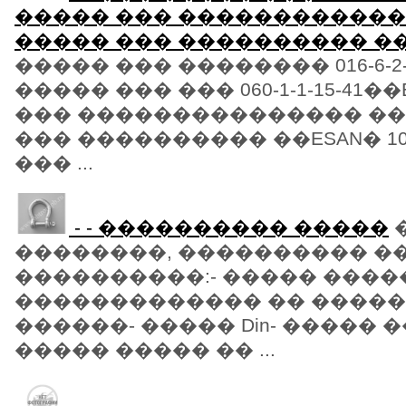
����� ��� �������������
����� ��� ���������� ��ESA
����� ��� �������� 016-6-2-
����� ��� ��� 060-1-1-15-41�
��� ��������������� ��E
��� ���������� ��ESAN� 102
��� ...
- - ���������� �����
��������, ���������� �
����������:- ����� ����
������������� �� ����
������- ����� Din- ����� 
����� ����� �� ...