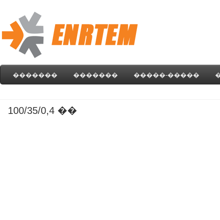
�������
�������
�����-�����
100/35/0,4 ��