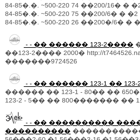
84-85�.�. ~500-220 74 ��200/16� �
84-85�.�. ~500-220 75 ��200/6� � 
84-85�.�. ~500-220 26 ��200�/6� � �2
- - �� ������ 123-2����
��123-2���� 2000� http://t7464526.n
�������9724526
- - �� ������ 123-1 �� 123-
������ �� 123-1 - 80�� �� 6
123-2 - 5�� �� 800������� �� 123
- - �� ���������� ���
����������
�����������:
56���2-60 �1 56���3-16 �1 56��3-