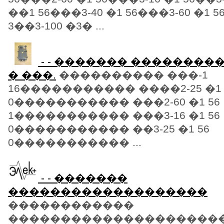
��1 56���3-40 �1 56���3-60 �1 
3��3-100 �3� ...
- - ������� ��������
� ���.
���������� ���-1
16����������� ����2-25 �1 
0����������� ���2-60 �1 56
1����������� ���3-16 �1 56
0����������� ��3-25 �1 56
0����������� ...
- - �������
�������������������
������������
���������������������� 