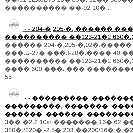
���������� ��-92 10� ...
- - 204-�,205-�, ������ �
���������� ��123-21�2 660�,
������ 204-�,205-�,92�.�����
���.U-27�,���.I-20�.���� 40 
���������� ��123-21�2 660�,1
���� 600 ���. ��� ����������
55
- - ���������. ������
���������, �������, ���
������, ������, �������
3�� �2.2 10in ������� 16� 62 
380�./220�.-2.5� 203 ��200/16� �