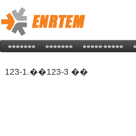
�������
�������
�����-�����
123-1.��123-3 ��