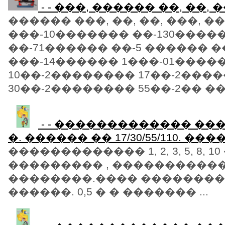
- - ���, ������ ��, ��, �
������ ���, ��, ��, ���, �
���-10������� ��-130����
��-71������ ��-5 ������ �
���-14������ 1���-01����
10��-2�������� 17��-2���
30��-2�������� 55��-2�� ���
- - ������������� ���� 1, 2
�. ������ �� 17/30/55/110. ��
������������� 1, 2, 3, 5, 8, 10 
��������� , ����������
��������.���� ���������
������. 0,5 � � ������� ...