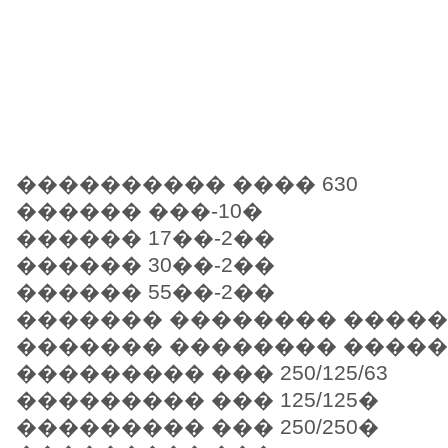
���������� ���� 630
������ ���-10�
������ 17��-2��
������ 30��-2��
������ 55��-2��
������� �������� �������
������� �������� �������
��������� ��� 250/125/63
��������� ��� 125/125�
��������� ��� 250/250�