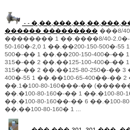
- - �,��,���,��,��,���,
������ ���������
���8/40
�������� 1 ��.����8/40-2.0�-5
50-160�-2,0 1 ��.��200-150-500�-55 
500�-�� 1 ��.��200-150-400�-�� 1
315�-�� 2 ��.��125-100-400�-�� 1
315�-�� 2 ��.��125-80-250�-�� 3 
400�-55 1 ��.��100-65-400��-�� 2
��.1�100-80-160���-�� (����
��.�100-80-160�-�� 1 ��.�100-80-1
��.�100-80-160��-�� 6 ��.�100-80
��.��100-80-160� 1 ...
- - ��� ���-301, 301 ���, ��