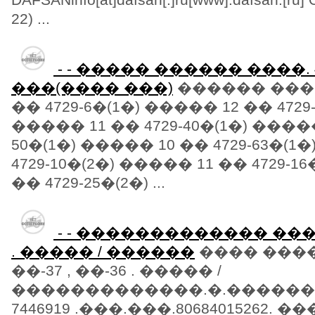
22) ...
- - ����� ������ ����. 47
���(���� ���)
������ �����
�� 4729-6�(1�) ����� 12 �� 4729-
����� 11 �� 4729-40�(1�) �����
50�(1�) ����� 10 �� 4729-63�(1
4729-10�(2�) ����� 11 �� 4729-1
�� 4729-25�(2�) ...
- - ������������� ���� 
. ����� / ������
���� ���
��-37 , ��-36 . ����� /
�������������.�.��������
7446919 .���.���.80684015262. 