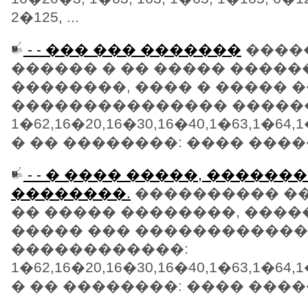
2�125, ...
- - ��� ��� �������
����
������ � �� ����� �����
��������, ���� � ����� 
��������������� �����
1�62,16�20,16�30,16�40,1�63,1�64,1
� �� ��������: ���� �����
- - � ���� �����, �������
��������.
���������� ��
�� ����� ��������, �����
����� ��� �����������
������������:
1�62,16�20,16�30,16�40,1�63,1�64,1
� �� ��������: ���� �����