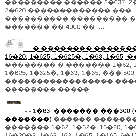
��������� ������ 2�637, 2�62
2�620 ������������� ���
���������� ��������� 
������� �� 4000 ��, ...
- - � �������� ������� 1
16�20, 1�625, 1�625�, 1�63, 1�65, 
�������� � ������� 1�62, 1�
1�625, 1�625�, 1�63, 1�65, ��� 50
����������������� ���
�������� ����� ...
- - 1�63, ������� ���300
�������)
������ �������
������� 1�62, 1�62�, 16�20, 1�62
16�20�3, 1�63, 163, 1�65, 1�165, 6�1