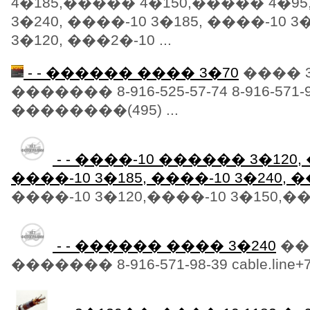
4�185,����� 4�150,����� 4�95
3�240, ����-10 3�185, ����-10 3
3�120, ���2�-10 ...
- - ������ ���� 3�70
���� 3
������� 8-916-525-57-74 8-916-571
��������(495) ...
- - ����-10 ������ 3�120, 
����-10 3�185, ����-10 3�240, �
����-10 3�120,����-10 3�150,���
- - ������ ���� 3�240
���
������� 8-916-571-98-39 cable.line+7