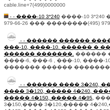
cable.line+7(499)0000000
- - ����-10 3*240
����-10 3*240 
979-66-26 ��� ��������(495) 979-
- - ������ ������ ����-6
���-10, ����-10. ������ � 
������ �������.
������ 
����-6, ���-6 , ���-10, ����-
������� ������ �������.���
- - ������ ���� 3�240, ��
���� 3�120, ����� 4�240, ����
����� 4�150, ����� 4�95,
���
3�150,���� 3�120,����� 4�24