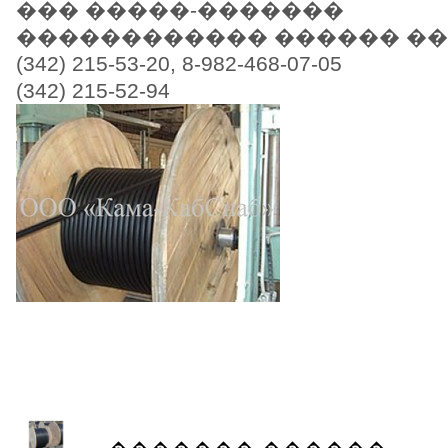
��� �����-�������
������������ ������ �
(342) 215-53-20, 8-982-468-07-05
(342) 215-52-94