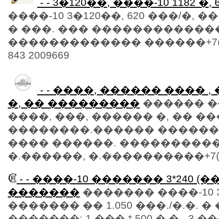
- - 3�120��, ����-10 1182 �,
����-10 3�120��, 620 ���/�,
� ���. ��� �����������
������������� ������+7(905
843 2009669
- - ����, ������ ���� ,
�, �� ���������
������ ��
����, ���, ������ �, �� �
��������.������ ������
���� ������. ����������
�.������, �.����������+7(928
- - ����-10 ������� 3*240 (�
�������
������� ����-10 3*
������� �� 1.050 ���./�.�. 
�������: 1 ���.* 500 �.�.- 3 ���.*