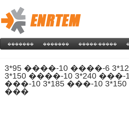
�������
�������
�����-�����
3*95 ����-10 ����-6 3*1
3*150 ����-10 3*240 ���-1
���-10 3*185 ���-10 3*150
���