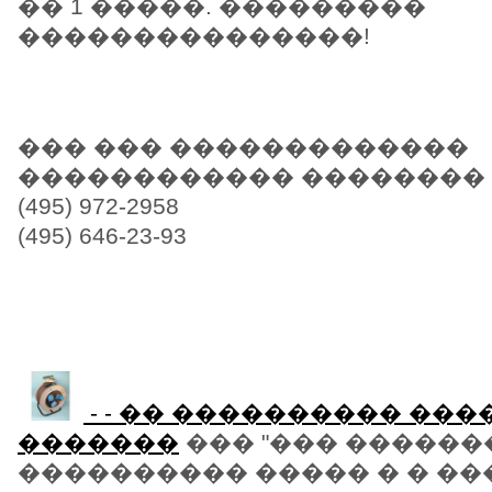
�� 1 �����. ���������
���������������!
��� ��� �������������
������������ ��������
(495) 972-2958
(495) 646-23-93
- - �� ���������� ��
�������
��� "��� ������
���������� ����� � � �