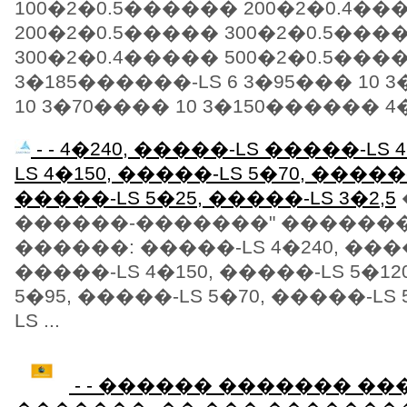
100�2�0.5������ 200�2�0.4�
200�2�0.5����� 300�2�0.5���
300�2�0.4����� 500�2�0.5���
3�185������-LS 6 3�95��� 10 
10 3�70���� 10 3�150������ 4�
- - 4�240, �����-LS �����-LS 
LS 4�150, �����-LS 5�70, �����-
�����-LS 5�25, �����-LS 3�2,5
������-�������" ������
������: �����-LS 4�240, ����
�����-LS 4�150, �����-LS 5�12
5�95, �����-LS 5�70, �����-LS
LS ...
- - ������ ������� ��