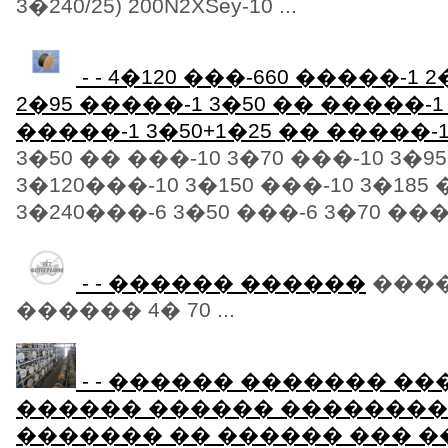
3�240/25) 200N2XSey-10 ...
- - 4�120 ���-660 �����-1 
2�95 �����-1 3�50 �� �����-1 
�����-1 3�50+1�25 �� �����-1
3�50 �� ���-10 3�70 ���-10 3�9
3�120���-10 3�150 ���-10 3�185 
3�240���-6 3�50 ���-6 3�70 ���-6
- - ������ ������
����
������ 4� 70 ...
- - ������ ������� ��
������ ������ ��������
������� �� ������ ��� �