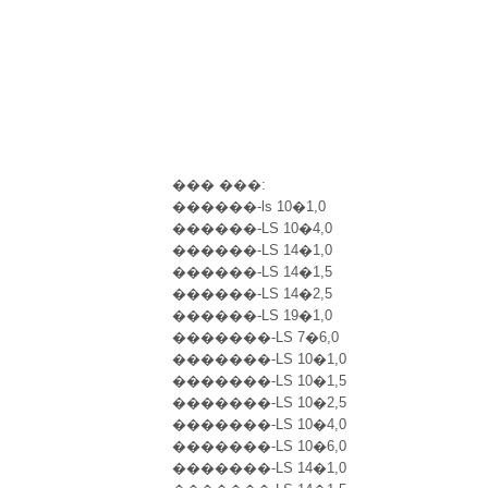
��� ���:
������-ls 10�1,0
������-LS 10�4,0
������-LS 14�1,0
������-LS 14�1,5
������-LS 14�2,5
������-LS 19�1,0
�������-LS 7�6,0
�������-LS 10�1,0
�������-LS 10�1,5
�������-LS 10�2,5
�������-LS 10�4,0
�������-LS 10�6,0
�������-LS 14�1,0