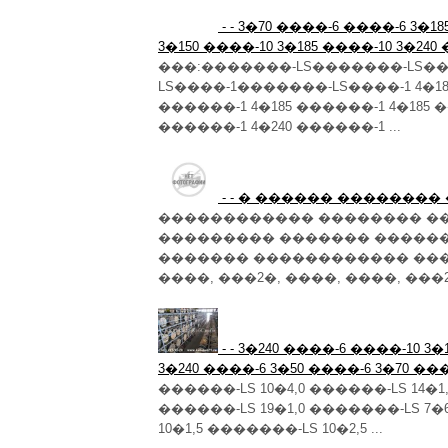
- - 3�70 ����-6 ����-6 3�1
3�150 ����-10 3�185 ����-10 3�240
���:�������-LS�������-LS��
LS����-1�������-LS����-1 4�185
������-1 4�185 ������-1 4�185 �
������-1 4�240 ������-1 ...
- - � ������ �������
������������ �������� �
��������� ������� �����
������� ������������ ���
����, ���2�, ����, ����, ���2�-
- - 3�240 ����-6 ����-10 3�
3�240 ����-6 3�50 ����-6 3�70 ���
������-LS 10�4,0 ������-LS 14�1,
������-LS 19�1,0 �������-LS 7�
10�1,5 �������-LS 10�2,5 ...