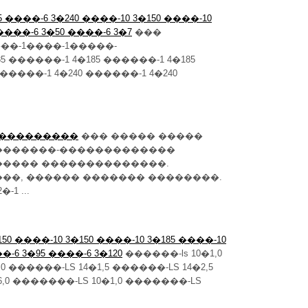
85 ����-6 3�240 ����-10 3�150 ����-10
 ����-6 3�50 ����-6 3�7
���
��-1����-1�����-
 ������-1 4�185 ������-1 4�185
�����-1 4�240 ������-1 4�240
� ���������
��� ����� �����
�������-�������������
����� ��������������.
��, ������ ������� ��������.
1 ...
150 ����-10 3�150 ����-10 3�185 ����-10
�-6 3�95 ����-6 3�120
������-ls 10�1,0
0 ������-LS 14�1,5 ������-LS 14�2,5
6,0 �������-LS 10�1,0 �������-LS