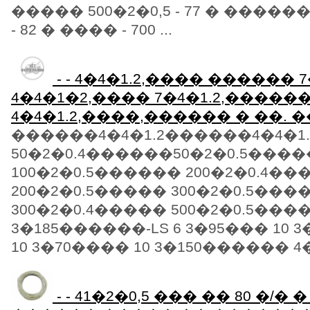
����� 500�2�0,5 - 77 � ������
- 82 � ���� - 700 ...
- - 4�4�1.2,���� ������ 
4�4�1�2,���� 7�4�1.2,�����
4�4�1.2,����,������ � ��.
������4�4�1.2������4�4�1.
50�2�0.4������50�2�0.5���
100�2�0.5������ 200�2�0.4�
200�2�0.5����� 300�2�0.5���
300�2�0.4����� 500�2�0.5���
3�185������-LS 6 3�95��� 10 
10 3�70���� 10 3�150������ 4�
- - 41�2�0,5 ��� �� 80 �/�