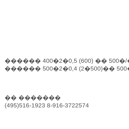
������ 400�2�0,5 (600) �� 500�/
������ 500�2�0,4 (2�500)�� 500
�� �������
(495)516-1923 8-916-3722574