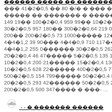
������ ����� �� �������
��� 41�2�0,5 �� 80 �/� � ���
����� �� ������� � ������
149 19�� 100�2�0,4 959 99�� 10�2�
30�2�0,5 957 180�� 300�2�0,64 219 
200�� 200�2�0,5 73 1000����� 12
4�4�1,2 39 90��� 4�4�0,9 710 1
4�4�1,2 255 0������ 30�2�0,5 
20�2�0,4 46 47����� 5�2�0,5 13
10�2�0,4 200 21����� 15�2�0,4 
10�2�0,5 628 22����� 400�2�0,5
500�2�0,5 154 799����� 50�2�0,
20�2�0,5 293 42������ 50�2�0,5
200�2�0,5 500 347���� � ���- ...
- - � ������� ������