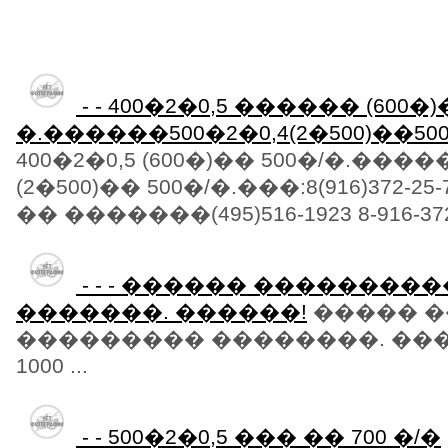
- - 400�2�0,5 ������ (600�)
�.������500�2�0,4(2�500)��500
400�2�0,5 (600�)�� 500�/�.����
(2�500)�� 500�/�.���:8(916)372-
�� �������(495)516-1923 8-916-37
- - - ������ ��������
�������. ������!
����� �
��������� ��������. �����
1000 ...
- - 500�2�0,5 ��� �� 700 �/�