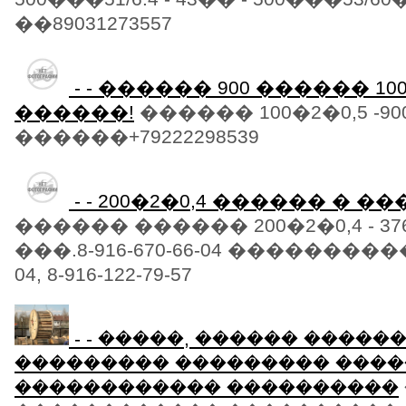
��89031273557
- - ������ 900 ������ 100�
������!
������ 100�2�0,5 -900
������+79222298539
- - 200�2�0,4 ������ � �
������ ������ 200�2�0,4 - 376 �
���.8-916-670-66-04 �����������
04, 8-916-122-79-57
- - �����, ������ ������
��������� ��������� ����
������������ ����������