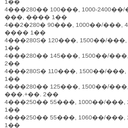
1��
4���280�� 100���, 1000-2400��/
���, ���� 1��
4��2�280� 90���, 1000��/���, 4
���� 1��
4���280S� 120���, 1500��/���, 
1��
4���280�� 145���, 1500��/���,
2��
4���280S� 110���, 1500��/���, 
1��
4���280�� 125���, 1500��/���, 
���.+��. 2��
4���250�� 55���, 1000��/���, 
1��
4���250�� 55���, 1060��/���, 
1��