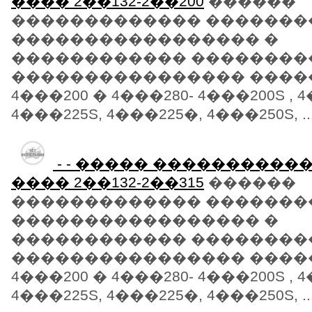
���� 2��132-2��200
������
������������� �������
����������������� �
������������ ��������
���������������� �����
4���200 � 4���280- 4���200S , 
4���225S, 4���225�, 4���250S, ..
- - ����� ����������
���� 2��132-2��315
������
������������� �������
����������������� �
������������ ��������
���������������� �����
4���200 � 4���280- 4���200S , 
4���225S, 4���225�, 4���250S, ..