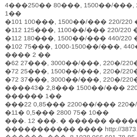
4���250�� 80���, 1500��/���, 
1��
�101 100���, 1500��/��� 220/22
�112 125���, 1100��/��� 220/220
�112 180���, 1500��/��� 440/22
�102 75���, 1000-1500��/���, 44
���� 2 ��
�62 27���, 3000��/���, 220�/220
�72 25���, 1500��/���, 220�/220
�72 37���, 3000��/���, 220�/22
����43� 2,8��� 1500��/��� 220
������ 1��
���22 0,85��� 2200��/��� 220�
�11� 0,5��� 2800 75� 10��
���. 12 ���. � ������ ����
����������� ���� http://3873.met