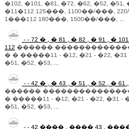
�102, �101, �81, �72, �62, �52, �51, 
�11�112 125���, 1100��/���, 220
1���112 180���, 1500��/���, ...
- - 72 � , � 81 , � 82 , � 91 , � 10
112
������ ������������
� � �����11 - �12, �21 - �22, �31 -
�51, �52, �53, ...
- - 42 � , � 43 , � 51 , � 52 , � 61 
������ ���������������
� �����11 - �12, �21 - �22, �31 - �
�51, �52, �53, ...
- - 42 ���� , ���� 43 , ����