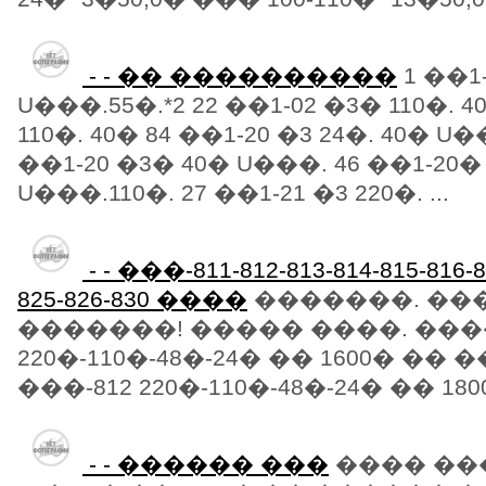
- - �� ����������
1 ��1-
U���.55�.*2 22 ��1-02 �3� 110�. 4
110�. 40� 84 ��1-20 �3 24�. 40� U�
��1-20 �3� 40� U���. 46 ��1-20� 
U���.110�. 27 ��1-21 �3 220�. ...
- - ���-811-812-813-814-815-816-8
825-826-830 ����
�������. ��
�������! ����� ����. ����
220�-110�-48�-24� �� 1600� ��
���-812 220�-110�-48�-24� �� 180
- - ������ ���
���� ��� 