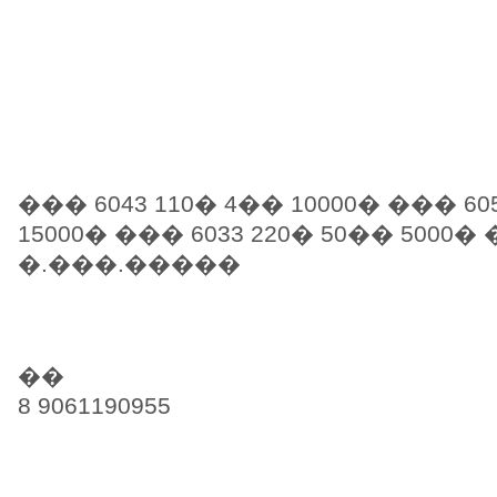
��� 6043 110� 4�� 10000� ��� 60
15000� ��� 6033 220� 50�� 5000
�.���.�����
��
8 9061190955