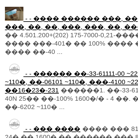
- - ���� ������ ���, ��,
���, ��, ��, ���, ���, ��, �
�� 4.501.200+(202) 175-7000-0,21-���
���� ���-401� �� 100% ���� ��
���� ��-40 ...
- - ������ ��-33-61111-00 ~22
~110�, ��-06101 ~110�, ���-4100 ~2
��16�23�-231
������1. ��-33-611
40N 25�� ��-100% 1600�/� - 4 ��. �
��-6202 ~110� ...
- - ��� ����
���� ��� 811
24� �� 1600� �� ������ ��� 81