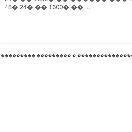
48� 24� �� 1600� �� ...
��������� ��������� � ��������������