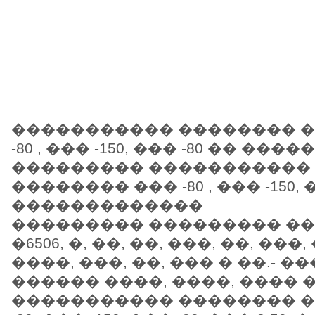
����������� �������� �
-80 , ��� -150, ��� -80 �� �
��������� �����������
�������� ��� -80 , ��� -150, 
�������������
��������� ��������� �
�6506, �, ��, ��, ���, ��, ���,
����, ���, ��, ��� � ��.- 
������ ����, ����, ���� � 
����������� �������� �