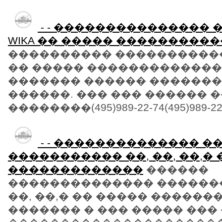
- - ���������������
WIKA �� ����� ���������
���������� �����������
�� ����� �������������,
������� ������ ������
������. ��� ��� ������ 
��������(495)989-22-74(495)989-22
- - �������������� �
����������� ��, ��, ��,�
�������������
������
�������������� �������
��, ��,� �� ����� ������
������� � ��� ����� ���