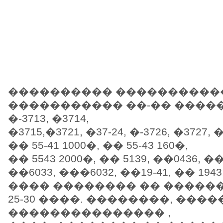
���������� ����������
����������� ��-�� ������: 
�-3713, �3714,
�3715,�3721, �37-24, �-3726, �3727, �
�� 55-41 1000�, �� 55-43 160�,
�� 5543 2000�, �� 5139, ��0436, ��
��6033, ���6032, ��19-41, �� 1943
���� �������� �� �����
25-30 ����. ��������, ���
��������������� ,