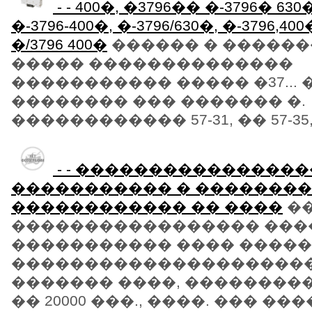
- - 400�, �3796�� �-3796� 630
�-3796-400�, �-3796/630�, �-3796,400
�/3796 400�
������ � ������
����� ��������������
����������� ����� �37... 
�������� ��� ������� �.
������������ 57-31, �� 57-35, .
- - ���������������
����������� � ��������
������������ �� ����
�
����������������� ���
����������� ���� ����
��������������������
������� ����, ��������� �
�� 20000 ���., ����. ��� ���