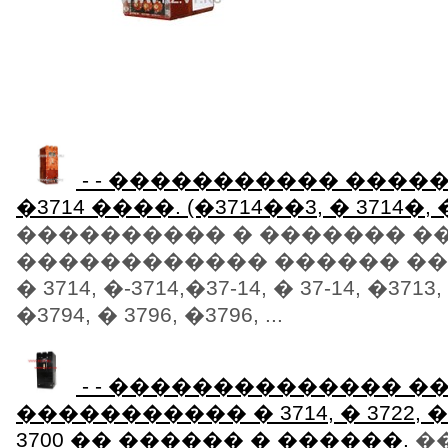
- - ����������� ���
�3714 ����. (�3714��3, � 3714�, 
���������� � ������� �
������������ ������ ��"�
� 3714, �-3714,�37-14, � 37-14, �3713,
�3794, � 3796, �3796, ...
- - �������������� �
����������� � 3714, � 3722, � 37
3700 �� ������ � ������.
�