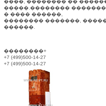
����, �������� �� �����
�����.�������� �������
� ���� ������,
�������� �������, ����
������.
��������+
+7 (499)500-14-27
+7 (499)500-14-27