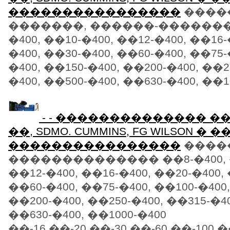
����������������
����
�������, ������-�������
�400, ��10-�400, ��12-�400, ��16-
�400, ��30-�400, ��60-�400, ��75-
�400, ��150-�400, ��200-�400, ��2
�400, ��500-�400, ��630-�400, ��10
- - �������������� 
��, SDMO. CUMMINS, FG WILSON �
����������������
����
�������������� ��8-�400, �
��12-�400, ��16-�400, ��20-�400, 
��60-�400, ��75-�400, ��100-�400,
��200-�400, ��250-�400, ��315-�40
��630-�400, ��1000-�400
��-16,��-20,��-30,��-60,��-100,�