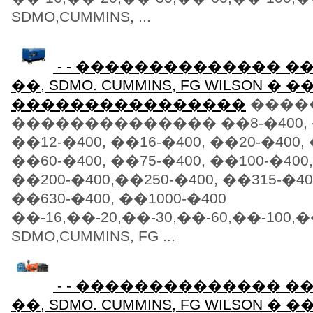
SDMO,CUMMINS, ...
- - �������������� 
��, SDMO. CUMMINS, FG WILSON �
����������������
����
�������������� ��8-�400, �
��12-�400, ��16-�400, ��20-�400, 
��60-�400, ��75-�400, ��100-�400,
��200-�400,��250-�400, ��315-�40
��630-�400, ��1000-�400
��-16,��-20,��-30,��-60,��-100,�
SDMO,CUMMINS, FG ...
- - �������������� 
��, SDMO. CUMMINS, FG WILSON �