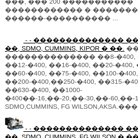
���, ��� 200 �����������
������������ � �������
������-���������� ...
- - �������������� 
��, SDMO, CUMMINS, KIPOR � ��.
��
�������������� ��8-�400, �
��12-�400, ��16-�400, ��20-�400, 
��60-�400, ��75-�400, ��100-�400,
��200-�400,��250-�400, ��315-�40
��630-�400, ��1000-
�400��-16,��-20,��-30,��-60,��-1
SDMO,CUMMINS, FG WILSON,AKSA.���
- - �������������� 
��, SDMO. CUMMINS, FG WILSON �