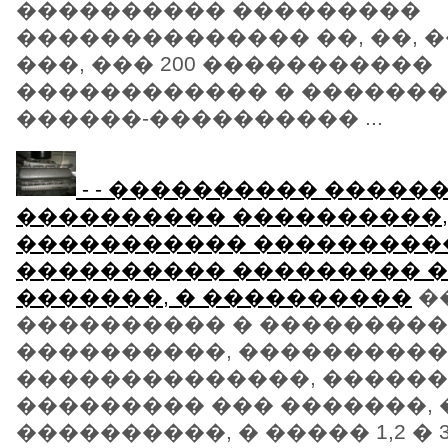
���������� ���������
�������������� ��, ��, ��
���, ��� 200 �����������
������������ � �������
������-���������� ...
- - ���������� ������
���������� ����������,
����������� ���������
���������� ��������� 
�������, � ����������
�
���������� � ��������
����������, ���������
��������������, �����
��������� ��� �������, 
����������, � ����� 1,2 � 