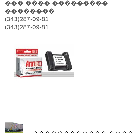
��� ���� ���������
��������
(343)287-09-81
(343)287-09-81