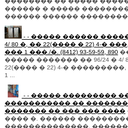
�������� �� ����� �����
������ � ����� �������
������ ������ ����������
- - ����� ������ ������
4/ 80 �, �� 22(���� � 22) 4-� ���
��� 1 ���./�. (8412) 93-59-59, 890
�
����� ������� �� 96/24 � 4/ 8
22(���� � 22) 4-� ���������,
1 ...
- - ����� ��������� �
����������� �� ������� 
������� �� ��� ��� ����
���� �. ������ ��������
��������������, ������