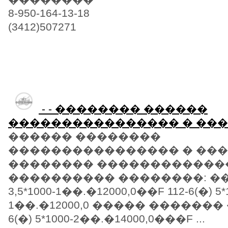
8-950-164-13-18
(3412)507271
- - �������� ������
���������������� � ����
������ ��������
���������������� � ����
�������� ������������
���������� ��������: ��F 1
3,5*1000-1��.�12000,0��F 112-6(�) 5*
1��.�12000,0 ����� ������� 
6(�) 5*1000-2��.�14000,0���F ...