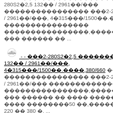
280S2�2,5 132�� / 2961��/���
���������������� ���2-280
/ 2961��/���, 4�315���/1500��.�
����������������
����������������,������
��� ������ �� ...
- - ���2-280S2�2,5 ���
132�� / 2961��/���,
4�315���/1500��.����,380/660
�
���������������� ���2-280
/ 2961��/��� �����������
����������������,������
��� ������ �� ���� ���
���� ��������50 ��,����
220 �� 380 �. ...