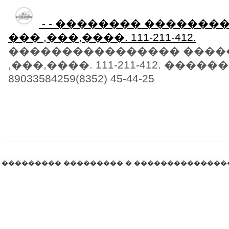
- - �������� ������
��� ,���,����. 111-211-412.
���������������� ����
,���,����. 111-211-412. ������-
89033584259(8352) 45-44-25
��������� ��������� � ��������������