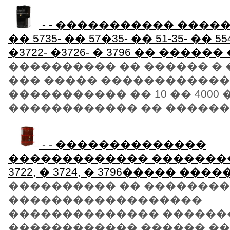
- - ����������� ���
�� 5735- �� 57�35- �� 51-35- �� 554
�3722- �3726- � 3796 �� �����
���������� �� ������ � 
��� ����� �����������
����������� �� 10 �� 4000 
������������ �� ������ �
- - ��������������
������������� ���������
3722, � 3724, � 3796����� ����
���������� �� ��������
������������������
�������������� ������
������������ ������ ��"