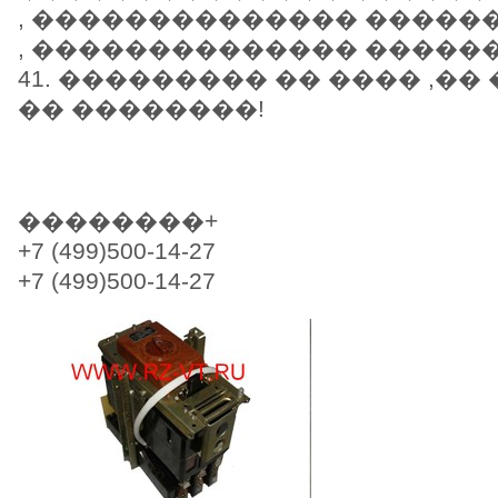
, �������������� �������
, �������������� �������
41. ��������� �� ���� ,�
�� ��������!
��������+
+7 (499)500-14-27
+7 (499)500-14-27