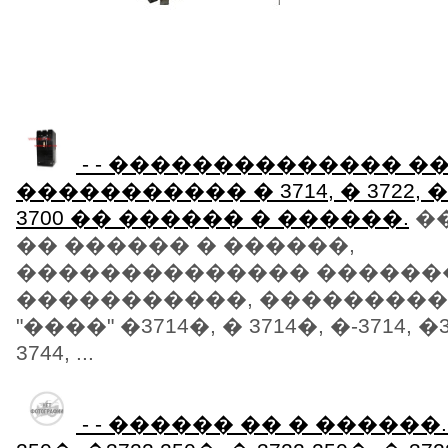
- - �������������� �
����������� � 3714, � 3722, � 37
3700 �� ������ � ������.
�
�� ������ � ������,
�������������� ������
�����������, ���������
"����" �3714�, � 3714�, �-3714, �37
3744, ...
- - ������ �� � ������.� 