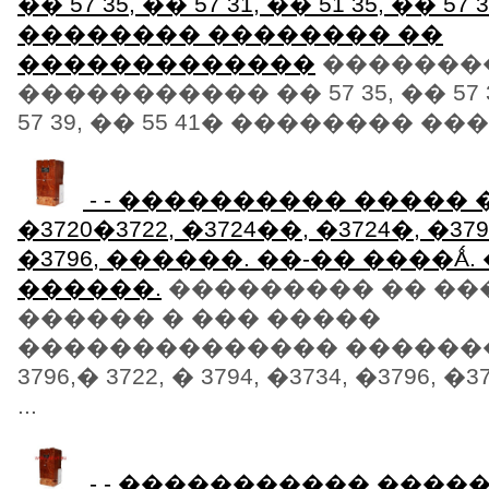
�� 57 35, �� 57 31, �� 51 35, �� 57 
�������� �������� ��
�������������
�������
����������� �� 57 35, �� 57 31
57 39, �� 55 41� �������� ���
- - ���������� ����� �3
�3720�3722, �3724��, �3724�, �37
�3796, ������. ��-�� ����Ǻ
������.
��������� �� ��
������ � ��� �����
�������������� ������
3796,� 3722, � 3794, �3734, �3796, �3
...
- - ����������� ���