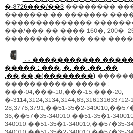
�-3726���/��3
�������� ��
������� �� ������� ���
�������������� ��������
���/��� �� ���� 160�, 200�, 2
������������� ��� ������
- - ����������� ���
����� : ���, �, �� ,�� ,��
,��,��,�(��������)
�����
����������� ����� :
���-04,���-10,���-15,���-20,
�-3114,3124,3134,3144,63,316131633712-1
28,3776,3791,��51-35�2-340010,��57
36,��57�35-340010,��51-35�1-34001
340010,��51-35�1-340010,��57�35-3
340010,��51-35�2-340010,��57�35-34