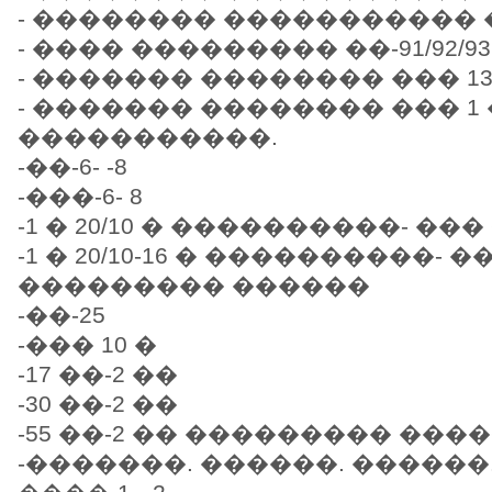
- �������� ����������� �
- ���� ��������� ��-91/92/93
- ������� �������� ��� 13-
- ������� �������� ��� 1
�����������.
-��-6- -8
-���-6- 8
-1 � 20/10 � ����������- �
-1 � 20/10-16 � ����������- �
��������� ������
-��-25
-��� 10 �
-17 ��-2 ��
-30 ��-2 ��
-55 ��-2 �� ��������� ���
-�������. ������. ������