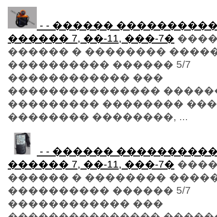
- - ������ ����������
������ 7, ��-11, ���-7�
����
������ � �������� ����
���������� ������ 5/7
������������ ���
��������������� �����
��������� �������� ���
�������� ��������, ...
- - ������ ����������
������ 7, ��-11, ���-7�
����
������ � �������� ����
���������� ������ 5/7
������������ ���
��������������� �����