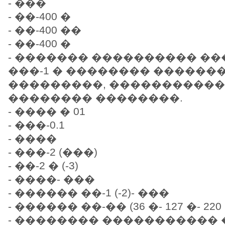
- ���
- ��-400 �
- ��-400 ��
- ��-400 �
- ������� ���������� �
���-1 � �������� ������
���������, �����������
�������� ��������.
- ���� � 01
- ���-0.1
- ����
- ���-2 (���)
- ��-2 � (-3)
- ����- ���
- ������ ��-1 (-2)- ���
- ������ ��-�� (36 �- 127 �- 220
- �������� ����������� �