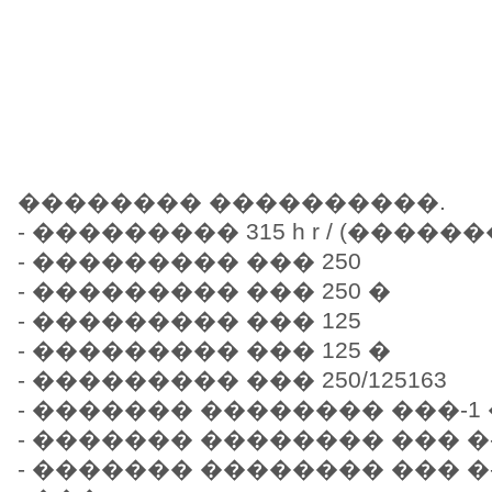
�������� ����������.
- ��������� 315 h r / (����
- ��������� ��� 250
- ��������� ��� 250 �
- ��������� ��� 125
- ��������� ��� 125 �
- ��������� ��� 250/125163
- ������� �������� ���-1 
- ������� �������� ��� �-
- ������� �������� ��� �-