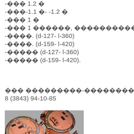
-��� 1.2 �
-���-1.1 �- -1.2 �
-��� 1 �
-��� 1 ������, ���������
-����. (d-127- l-360)
-����. (d-159- l-420)
-����� (d-127- l-360)
-����� (d-159- l-420).
��� ���������-��������
8 (3843) 94-10-85