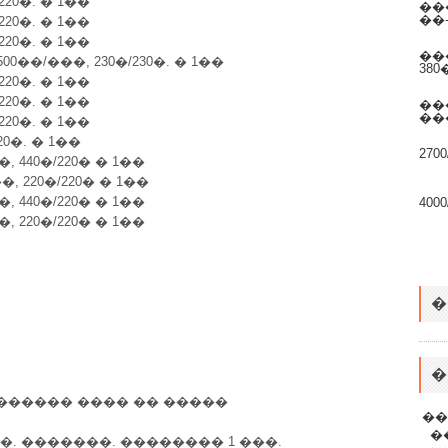
220�. � 1��
��
��-
220�. � 1��
220�. � 1��
��
��/���, 230�/230�. � 1��
380
220�. � 1��
220�. � 1��
��
��
220�. � 1��
20�. � 1��
270
 440�/220� � 1��
, 220�/220� � 1��
 440�/220� � 1��
400
 220�/220� � 1��
�
�
������ ���� �� �����
��
�
 �������. �������� 1 ���.