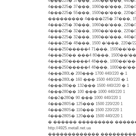
4���225� 37���, 1060��/���, 440�/
4���225� 37���, 1060��/���, 220�/
4���225� 55���, 1500��/���, 220�/
��������� 4����225� 37���, 1500
4���225� 30���, 1060��/���, 220�/
4���225� 32���, 1060��/���, 220�/
4���225� 32���, 1060��/���, 440�/
4���225� 48���, 1500 �/���, 220�/2
4���250�����4 71���, 1500��/���,
4���250�� ���4 80���, 1500��/���
4���250�����4 48���, 1000��/���,
4���250�����4 48���, 1000��/���,
4���280L� 200��� 1700 440/220 � 1
4���280L� 160 ��� 1500 440/220 � 1
4���280�� 132��� 1500 440/220 � 1
4���280�� 100 ��� 1000 440/220 1
4��2�280� 90 ��� 1000 440/220 1
4���280S� 125��� 1500 220/220 1
4���280S� 110��� 1500 220/220 1
4���280S� 120��� 1500 440/220 1
� ������ ��������� �����
http://4925.metall.net.ua
������������� ����������.