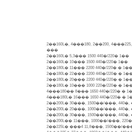
2��160L�, 4���180, 2��200, 4���225
���
2��160L� 5,3��� 1500 440�/220� 1��
2��160L� 10��� 1500 440�/220� 1��
2��180L� 11��� 2200 440�/220� � 1�
2��180L� 22��� 2200 440�/220� � 1�
2��180L� 20��� 2200 440�/220� � 1�
2��180L� 10��� 1000 220�/220� � 1�
4���180�� 8��� 1650 440�/220� � 1
4���180L� 16��� 1650 440�/220� � 1
2��200L� 30���, 1500��/���, 440�,
2��200L� 20���, 1000��/���, 440�,
2��200L� 30���, 1500��/���, 440�,
2��200L�� 11���, 1000��/���, 220�
2��225L� ���4 11,8���, 1500��/���