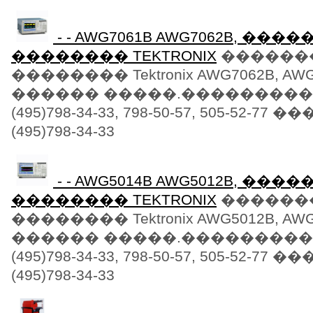
- - AWG7061B AWG7062B, ��
�������� TEKTRONIX
������
�������� Tektronix AWG7062B, AW
������ �����.���������
(495)798-34-33, 798-50-57, 505-52-77
(495)798-34-33
- - AWG5014B AWG5012B, ��
�������� TEKTRONIX
������
�������� Tektronix AWG5012B, AW
������ �����.���������
(495)798-34-33, 798-50-57, 505-52-77
(495)798-34-33