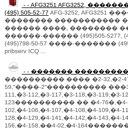
- - AFG3251 AFG3252, �����
(495) 505-52-77
AFG-3252, AFG3251 
�������� ����������� ����
������ ����, �������� ��
������-������ (495)505-5277, (49
(495)798-50-57 ����-������� (495)9
pribserv ICQ ...
- - ������� ��������
���������� ���� �2-32,�2-47,
59,"����-2"���������� ���3-10
111,�3-112,�3-117,�3-118,�3-119,�3-1
123���������� �� �4-76�,�4-78 -
102,�4-106,�4-107,�4-108,�4-109,�4-1
128,�4-129,�4-141,�4-142,�4-143,�4-1
156,�4-158,��4-02,�4-164�����