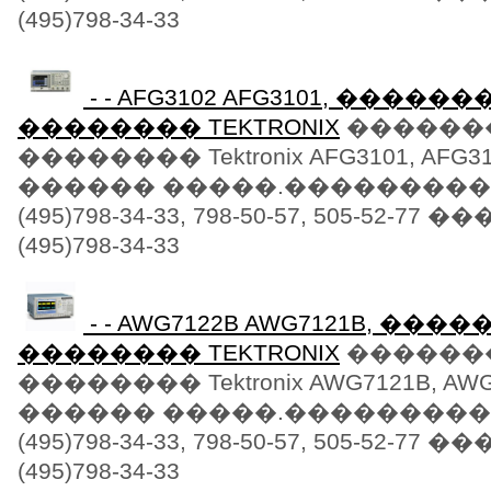
(495)798-34-33
- - AFG3102 AFG3101, �����
�������� TEKTRONIX
������
�������� Tektronix AFG3101, AFG3
������ �����.���������
(495)798-34-33, 798-50-57, 505-52-77
(495)798-34-33
- - AWG7122B AWG7121B, ��
�������� TEKTRONIX
������
�������� Tektronix AWG7121B, AW
������ �����.���������
(495)798-34-33, 798-50-57, 505-52-77
(495)798-34-33