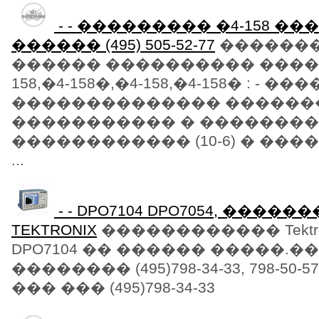
- - ��������� �4-158 �
������ (495) 505-52-77
�������
������ ���������� ����
158,�4-158�,�4-158,�4-158� : -
�������������� ������
����������� � �������� 
������������ (10-6) � ������
...
- - DPO7104 DPO7054, ����
TEKTRONIX
������������ Tektroni
DPO7104 �� ������ �����.
�������� (495)798-34-33, 798-50-57
��� ��� (495)798-34-33