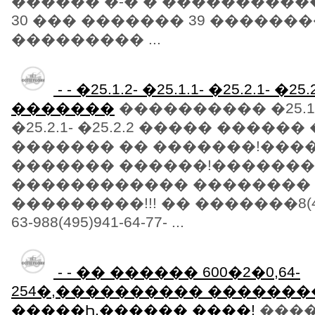
������ �-� � ����������
30 ��� ������� 39 ������
��������� ...
- - �25.1.2- �25.1.1- �25.2.1- 
�������
���������� �25.1.1-
�25.2.1- �25.2.2 ����� ������
������� �� �������!���
������� ������!�������
������������ ��������
���������!!! �� �������8(495)9
63-988(495)941-64-77- ...
- - �� ������ 600�2�0,64-
254�,���������� �������
�����Һ,������ ����!
����