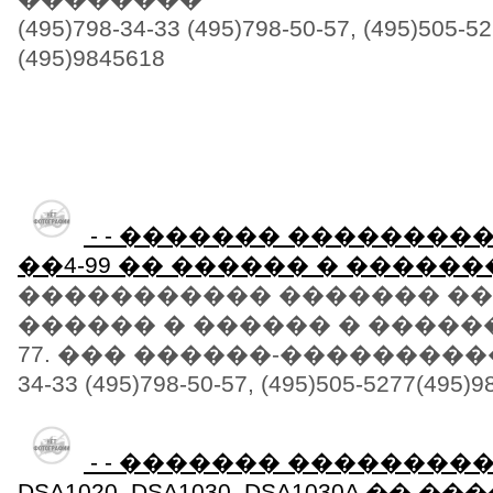
(495)798-34-33 (495)798-50-57, (495)505-5
(495)9845618
- - ������� ����������
��4-99 �� ������ � ������
����������� ������� ��4-9
������ � ������ � �������. (
77. ��� ������-�����������
34-33 (495)798-50-57, (495)505-5277(495)
- - ������� ����������
DSA1020, DSA1030, DSA1030A �� �