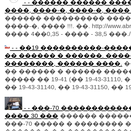
- - ������ ������ ��
����, ����-�, ����-�, ���� !
������ ���������� ����,
����-�, ���� !!!. ��. http://www.abraz
���� 4��0,35 - ���� - 38,5 ���./�.
- - ��19 ����������-���
�� ������ � ������. ���
��������, ������ ����.
�
�� ������ � ������ ���
����� �� 19-41 (�� 19-43-31110, ��
�� 19-43-31140, �� 19-43-31150, �� 19-
- - ���-70 ����������
���� 30 ���
������ �����
���-70 ����� � �������� 