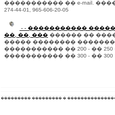
����������� �� e-mail. ����
274-44-01, 965-606-20-05
- - ����������� ������
��, ��, ���
������ �� ���
����� �������� ������
����������� �� 200 - �� 250
����������� �� 300 - �� 300 .
��������� ��������� � ��������������