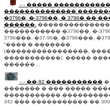
- - ����� �����������
�������������� ������
�3796�, �-3796��, � 3796� �� 
������.
��������������
����������� �3796��, �-379
3796���, �37-96�, �3796���, �37
"���� �.�������.
(����������������, ���
�����������). ����� ���
������ ...
- - ��-92 �����������
�
������� � ��� ����� ��
����������� ����������� 
342 ��� ����������� �� 300 - �