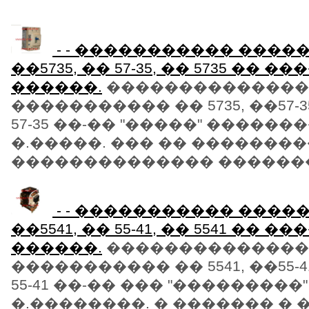
- - ����������� ���
��5735, �� 57-35, �� 5735 �� �
������.
��������������
����������� �� 5735, ��57-35,
57-35 ��-�� "�����" �������
�.�����. ��� �� ��������
�������������� ��������
- - ����������� ���
��5541, �� 55-41, �� 5541 �� �
������.
��������������
����������� �� 5541, ��55-41,
55-41 ��-�� ��� "���������"
�.��������. � ������� � 