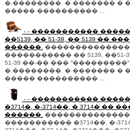
�.��������. � ������� � 
����� ���������� ...
- - ����������� ���
��5139, �� 51-39, �� 5139 �� �
������.
��������������
����������� �� 5139, ��51-39,
51-39 ��-�� ��� "���������"
�.��������. � ������� � 
����� ���������� ...
- - ����������� ���
�3714�, �-3714��, � 3714� �� 
������.
��������������
����������� �3714��, �-371