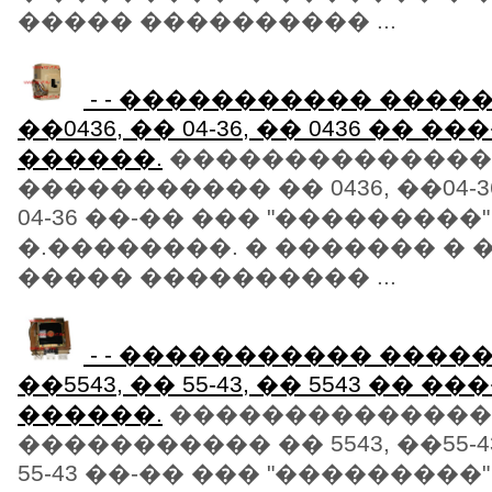
����� ���������� ...
- - ����������� ���
��0436, �� 04-36, �� 0436 �� �
������.
��������������
����������� �� 0436, ��04-36,
04-36 ��-�� ��� "���������"
�.��������. � ������� � 
����� ���������� ...
- - ����������� ���
��5543, �� 55-43, �� 5543 �� �
������.
��������������
����������� �� 5543, ��55-43,
55-43 ��-�� ��� "���������"