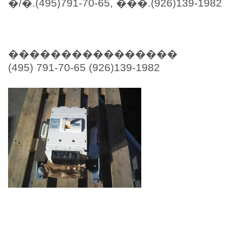
�/�.(495)791-70-65, ���.(926)139-1982
����������������
(495) 791-70-65 (926)139-1982